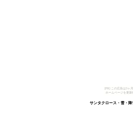
[PR] この広告は
ホームページを更新
サンタクロース・雪・降