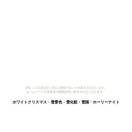
[PR] この広告は3ヶ月以上更新がないため表示されています。
ホームページを更新後24時間以内に表示されなくなります。
ホワイトクリスマス・雪景色・雪化粧・雪国・ホーリーナイト