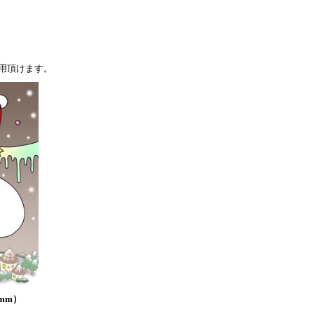
用頂けます。
mm）