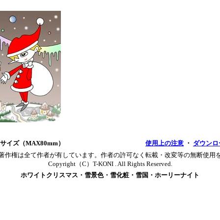
サイズ（MAX80mm）
使用上の注意
・
ダウンロ
著作権は全て作者が有しています。作者の許可なく転載・改変等の無断使用
Copyright（C）T-KONI . All Rights Reserved.
ホワイトクリスマス・雪景色・雪化粧・雪国・ホーリーナイト