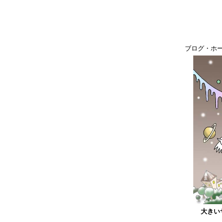
ブログ・ホ
大きい