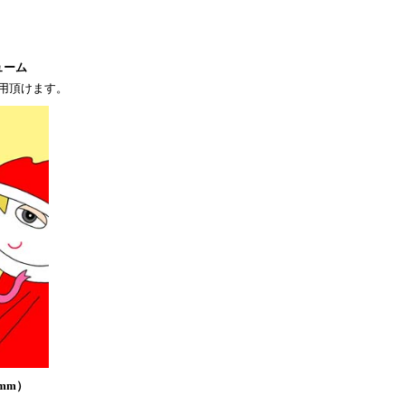
ューム
用頂けます。
mm）