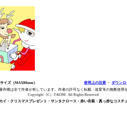
サイズ（MAX80mm）
使用上の注意
・
ダウンロ
著作権は全て作者が有しています。作者の許可なく転載・改変等の無断使用
Copyright（C）T-KONI . All Rights Reserved.
カイ・クリスマスプレゼント・サンタクロース・赤い衣装・真っ赤なコスチ