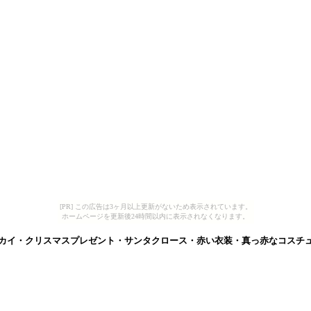
[PR] この広告は3ヶ月以上更新がないため表示されています。
ホームページを更新後24時間以内に表示されなくなります。
カイ・クリスマスプレゼント・サンタクロース・赤い衣装・真っ赤なコスチ