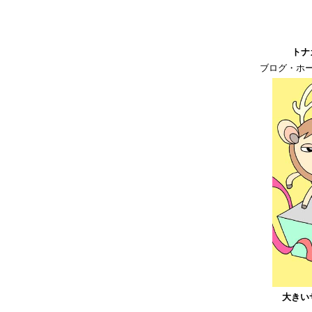
トナ
ブログ・ホ
大きい