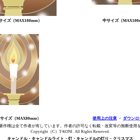
サイズ（MAX180mm）
中サイズ（MAX100
サイズ（MAX80mm）
使用上の注意
・
ダウンロ
著作権は全て作者が有しています。作者の許可なく転載・改変等の無断使用
Copyright（C）T-KONI . All Rights Reserved.
キャンドル・キャンドルライト・灯・キャンドルの灯り・クリスマス