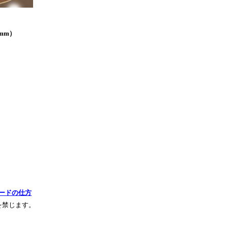
mm）
ードの仕方
を禁じます。