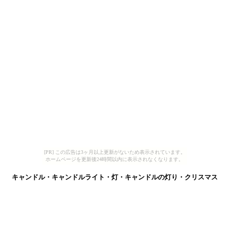
[PR] この広告は3ヶ月以上更新がないため表示されています。
ホームページを更新後24時間以内に表示されなくなります。
キャンドル・キャンドルライト・灯・キャンドルの灯り・クリスマス