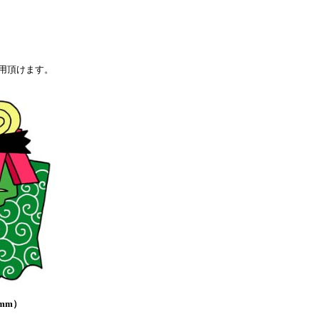
用頂けます。
mm）