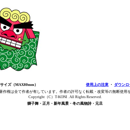
サイズ（MAX80mm）
使用上の注意
・
ダウンロ
著作権は全て作者が有しています。作者の許可なく転載・改変等の無断使用
Copyright（C）T-KONI . All Rights Reserved.
獅子舞・正月・新年風景・冬の風物詩・元旦