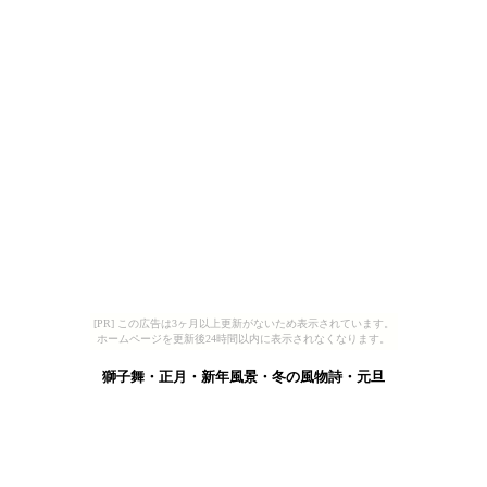
[PR] この広告は3ヶ月以上更新がないため表示されています。
ホームページを更新後24時間以内に表示されなくなります。
獅子舞・正月・新年風景・冬の風物詩・元旦