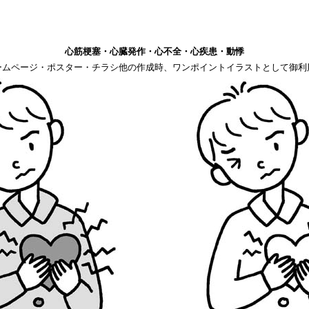
心筋梗塞・心臓発作・心不全・心疾患・動悸
ームページ・ポスター・チラシ他の作成時、ワンポイントイラストとして御利