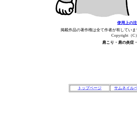
使用上の注
掲載作品の著作権は全て作者が有していま
Copyright（C）T
肩こり・肩の炎症
トップページ
サムネイル