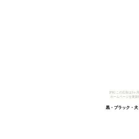
[PR] この広告は
ホームページを更新
黒・ブラック・犬