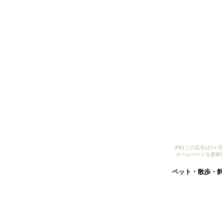
[PR] この広告は
ホームページを更新
ペット・散歩・