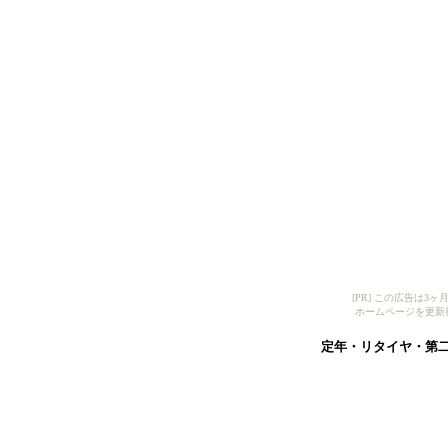
[PR] この広告は
ホームページを更新
定年・リタイヤ・第