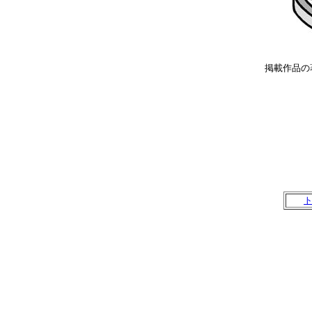
掲載作品の