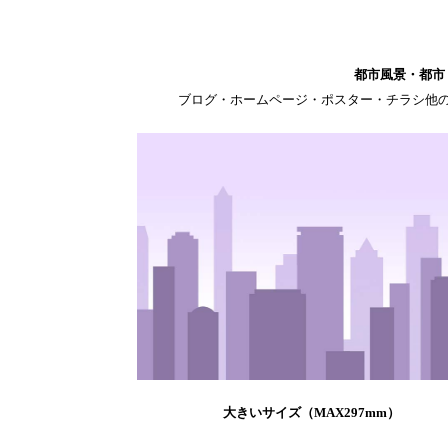
都市風景・都市
ブログ・ホームページ・ポスター・チラシ他
大きいサイズ（MAX297mm）