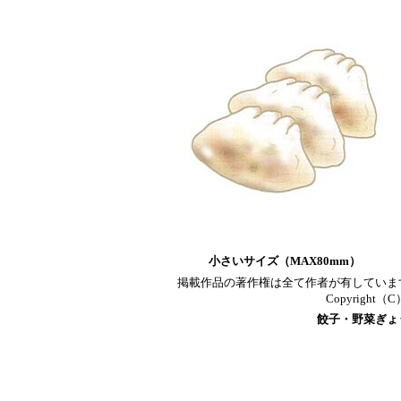
小さいサイズ（MAX80mm）
掲載作品の著作権は全て作者が有していま
Copyright（C）T
餃子・野菜ぎょ