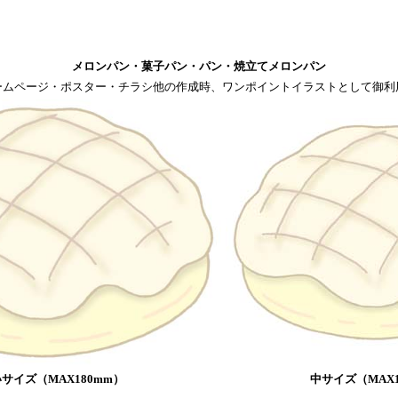
メロンパン・菓子パン・パン・焼立てメロンパン
ームページ・ポスター・チラシ他の作成時、ワンポイントイラストとして御利
サイズ（MAX180mm）
中サイズ（MAX1