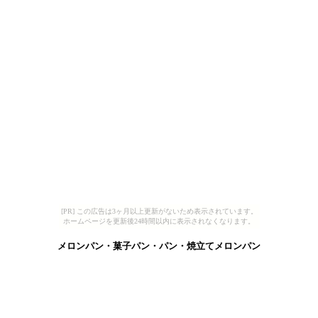
[PR] この広告は3ヶ月以上更新がないため表示されています。
ホームページを更新後24時間以内に表示されなくなります。
メロンパン・菓子パン・パン・焼立てメロンパン