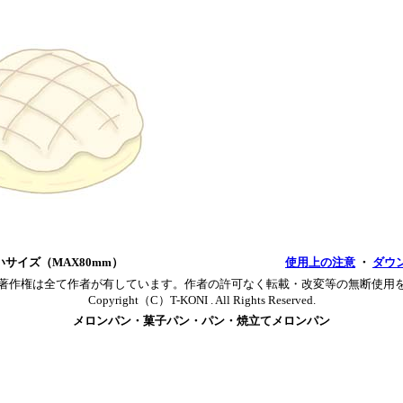
いサイズ（MAX80mm）
使用上の注意
・
ダウ
著作権は全て作者が有しています。作者の許可なく転載・改変等の無断使用
Copyright（C）T-KONI . All Rights Reserved.
メロンパン・菓子パン・パン・焼立てメロンパン