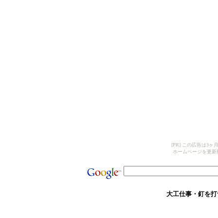
[PR] この広告は
ホームページを更新
大工仕事・釘を打