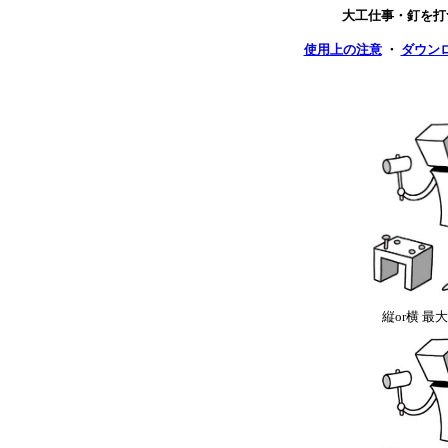
大工仕事・釘を打
使用上の注意
・
ダウン
縦or横 最大