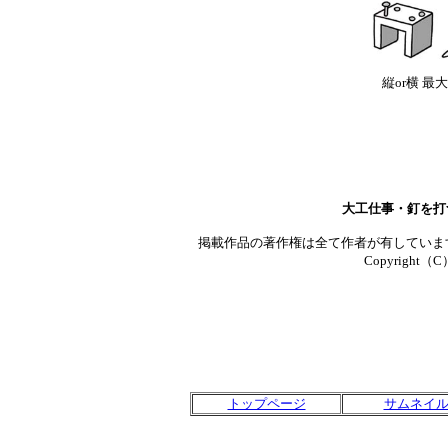
縦or横 最大
大工仕事・釘を打
掲載作品の著作権は全て作者が有していま
Copyright（C）T
トップページ
サムネイ