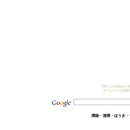
[PR] この広告は
ホームページを更新
掃除・清掃・ほうき・