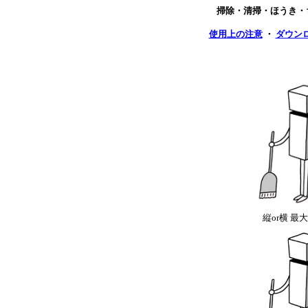
掃除・清掃・ほうき・
使用上の注意
・
ダウン
縦or横 最大