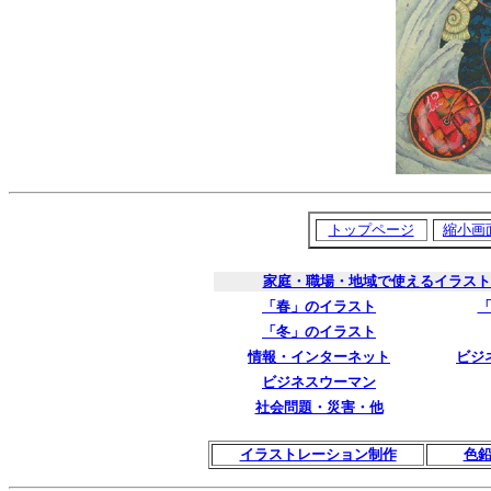
トップページ
縮小画
家庭・職場・地域で使えるイラスト
「春」のイラスト
「冬」のイラスト
情報・インターネット
ビジ
ビジネスウーマン
社会問題・災害・他
イラストレーション制作
色